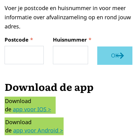
Voer je postcode en huisnummer in voor meer
informatie over afvalinzameling op en rond jouw
adres.
Postcode
Huisnummer
OK
Download de app
Download
de
app voor IOS >
Download
de
app voor Android >