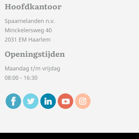
Hoofdkantoor
Spaarnelanden n.v.
Minckelersweg 40
2031 EM Haarlem
Openingstijden
Maandag t/m vrijdag
08:00 - 16:30
© Spaarnelanden 2026
|
Techniek: Opzet