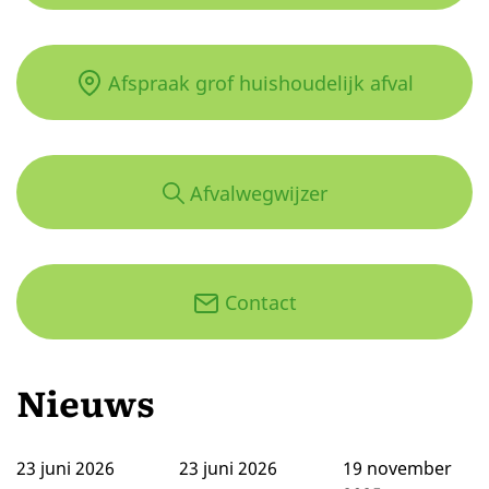
Afspraak grof huishoudelijk afval
Afvalwegwijzer
Contact
Nieuws
23
juni
2026
23
juni
2026
19
november